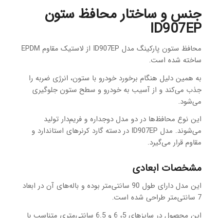
جنس و ساختار محافظ ستون
ID907EP
محافظ ستون پارکینگ مدل ID907EP از لاستیک مقاوم EPDM
ساخته شده است.
به همین دلیل هنگام برخورد خودرو با ستون، انرژی ضربه را
جذب می‌کند و از آسیب به خودرو و سطح ستون جلوگیری
می‌شود.
این نوع محافظ‌ها در دو مدل دوجداره و فریم‌دار تولید
می‌شوند. مدل ID907EP در دسته گارد کرنرهای استاندارد و
مقاوم قرار می‌گیرد.
مشخصات ابعادی
این مدل دارای طول 90 سانتی‌متر بوده و باله‌های آن در ابعاد
7 سانتی‌متر طراحی شده است.
این محصول در سایزهای 5، 6 و 6.5 سانتی‌متری متناسب با