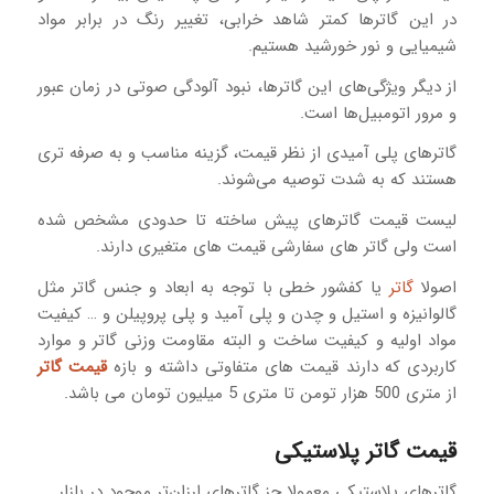
در این گاترها کمتر شاهد خرابی، تغییر رنگ در برابر مواد
شیمیایی و نور خورشید هستیم.
از دیگر ویژگی‌های این گاترها، نبود آلودگی صوتی در زمان عبور
و مرور اتومبیل‌ها است.
گاترهای پلی‌ آمیدی از نظر قیمت، گزینه مناسب و به‌ صرفه‌ تری
هستند که به شدت توصیه می‌شوند.
لیست قیمت گاترهای پیش ساخته تا حدودی مشخص شده
است ولی گاتر های سفارشی قیمت های متغیری دارند.
اصولا
گاتر
یا کفشور خطی با توجه به ابعاد و جنس گاتر مثل
گالوانیزه و استیل و چدن و پلی آمید و پلی پروپیلن و … کیفیت
مواد اولیه و کیفیت ساخت و البته مقاومت وزنی گاتر و موارد
کاربردی که دارند قیمت های متفاوتی داشته و بازه
قیمت گاتر
از متری 500 هزار تومن تا متری 5 میلیون تومان می باشد.
قیمت گاتر پلاستیکی
گاترهای پلاستیکی معمولا جز گاترهای ارزان‌تر موجود در بازار