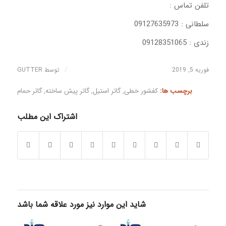
تلفن تماس :
سلطانی : 09127635973
زندی : 09128351065
/
فوریه 5, 2019
توسط
GUTTER
برچسب ها:
کفشور خطی
,
گاتر استیل
,
گاتر پیش ساخته
,
گاتر حمام
اشتراک این مطلب
شاید این موارد نیز مورد علاقه شما باشد