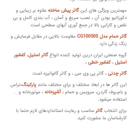
مهمترین ویژگی های این
گاتر پیش ساخته
علاوه بر زیبایی و
دکوراتیو بودن آن ، نصب سریع و آسان ، آب بندی کامل و بی
نقص و کارایی بالا در جمع آوری آبهای سطحی است.
گاتر حمام مدل CG10050S
مقاومت بالایی در مقابل فرسایش و
زنگ زدگی دارد.
گروه صنعتی ایران درین تولید کننده انواع
گاتر استیل
،
کفشور
استیل
،
کفشور خطی
،
گاتر چدنی
، گاتر پی وی سی ، و گاتر گالوانیزه است.
این گاتر ها در ابعاد مختلف و برای مختلف مانند
پارکینگ
،تراس
و بام،روف گاردن، سرویس و حمام ،
آشپزخانه
، موتورخانه و …
استفاده میشود.
برای انتخاب
گاتر
مناسب و رعایت استانداردهای لازم حتما با
کارشناسان ما مشورت کنید.