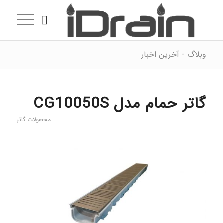
وبلاگ - آخرین اخبار
گاتر حمام مدل CG10050S
محصولات گاتر