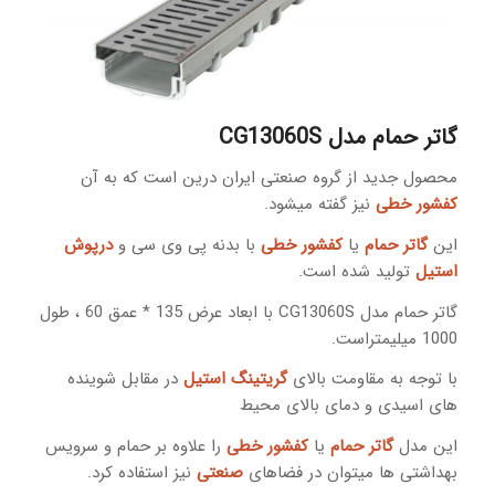
گاتر
حمام مدل CG13060S
محصول جدید از گروه صنعتی ایران درین است که به آن
کفشور خطی
نیز گفته میشود.
این
گاتر حمام
یا
کفشور خطی
با بدنه پی وی سی و
درپوش
استیل
تولید شده است.
گاتر حمام مدل CG13060S با ابعاد عرض 135 * عمق 60 ، طول
1000 میلیمتراست.
با توجه به مقاومت بالای
گریتینگ استیل
در مقابل شوینده
های اسیدی و دمای بالای محیط
این مدل
گاتر حمام
یا
کفشور خطی
را علاوه بر حمام و سرویس
بهداشتی ها میتوان در فضاهای
صنعتی
نیز استفاده کرد.