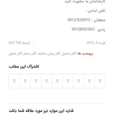
کارشناسان ما مشورت کنید.
تلفن تماس :
سلطانی : 09127635973
زندی : 09128351065
/
فوریه 5, 2019
توسط
GUTTER
برچسب ها:
گاتر استیل
,
گاتر پیش ساخته
,
گاتر حمام
,
گاتر خطی
اشتراک این مطلب
شاید این موارد نیز مورد علاقه شما باشد