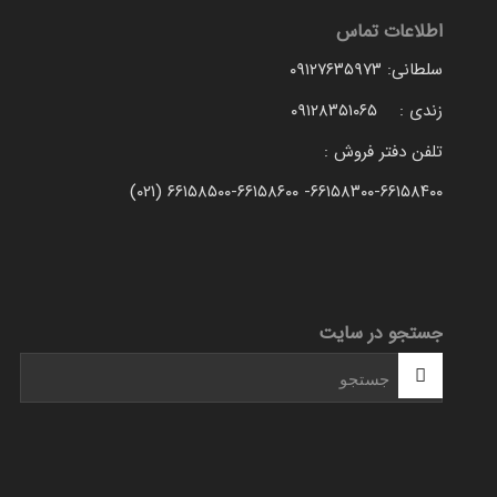
اطلاعات تماس
سلطانی: ۰۹۱۲۷۶۳۵۹۷۳
زندی : ۰۹۱۲۸۳۵۱۰۶۵
تلفن دفتر فروش :
۶۶۱۵۸۳۰۰-۶۶۱۵۸۴۰۰- ۶۶۱۵۸۵۰۰-۶۶۱۵۸۶۰۰ (۰۲۱)
جستجو در سایت