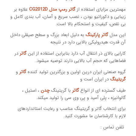
مهمترین مزایای استفاده از
گاتر رمپ مدل CG2012D
علاوه بر
زیبایی و دکوراتیو بودن ، نصب سریع و آسان، آب بندی کامل و
بی نقص، کیفیت و استحکام بالا است.
این مدل
گاتر پارکینگ
به دلیل ابعاد بزرگ و سطح صیقلی داخل
آن قدرت هیدرولیکی بالایی دارد در نتیجه
کارایی بالای در انتقال آب دارد بنابراین استفاده از این
گاتر
در
فضاهایی که حجم آب بالایی دارند توصیه میشود.
گروه صنعتی ایران درین اولین و بزرگترین تولید کننده
گاتر
و
گریتینگ
در ایران است و
طیف گسترده ای از انواع
گاتر
با گریتینگ
چدن
، استیل ،
گالوانیزه ، پلی آمید و پی وی سی را تولید میکند.
برای انتخاب گاتر و گریتینگ مناسب و رعایت استانداردهای
لازم با کارشناسان ما مشورت کنید.
تلفن تماس :