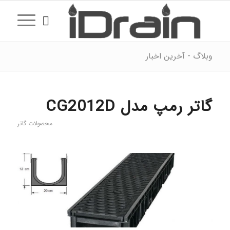
وبلاگ - آخرین اخبار
گاتر رمپ مدل CG2012D
محصولات گاتر