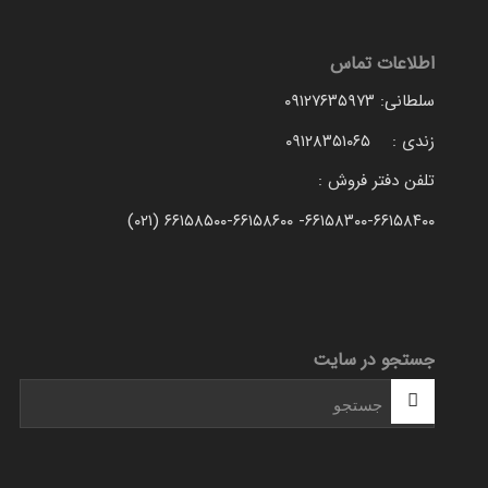
اطلاعات تماس
سلطانی: ۰۹۱۲۷۶۳۵۹۷۳
زندی : ۰۹۱۲۸۳۵۱۰۶۵
تلفن دفتر فروش :
۶۶۱۵۸۳۰۰-۶۶۱۵۸۴۰۰- ۶۶۱۵۸۵۰۰-۶۶۱۵۸۶۰۰ (۰۲۱)
جستجو در سایت