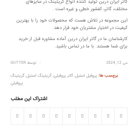
گاتر ایران درین تولید کننده انواع گریتینگ در سایزهای
مختلف، گاتر، کفشور خطی و غیره است .
این مجموعه در تلاش هست که محصولات خود را با بهترین
کیفیت در اختیار مشتریان خود قرار دهد.
کارشناسان ما در گاتر ایران درین آماده مشاوره قبل از خرید
برای شما هستند. با ما در تماس باشید.
/
می 12, 2024
توسط
GUTTER
برچسب ها:
پروفیل استیل
,
گاتر پروفیلی
,
گریتینگ استیل
,
گریتینگ
پروفیلی
اشتراک این مطلب