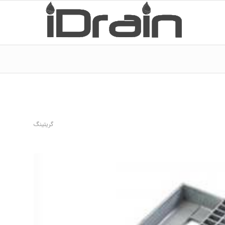
گریتینگ