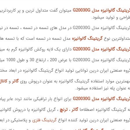
ریتینگ گالوانیزه مدل G20030G
میتوان گفت متداول ترین و پر کاربردتری
راحی و تولید میشود.
ینگ گالوانیزه مدل G20030G در مدل های تسمه در تسمه ، تسمه در نیم تسمه و تسمه در میلگرد تولید میشود.
تداولترین نوع
گریتینگ گالوانیزه
مدل تسمه در تسمه است که با تسمه ها
ریتینگ گالوانیزه مدل G20030G
دارای یک لایه روکش گالوانیزه گرم به میزان 80 الی 100 میکرون
تینگ گالوانیزه مدل G20030G با عرض 200 ، ارتفاع 30 و طول 1000 میلیمتر تولید شده است.
روه صنعتی ایران درین توانایی تولید انواع گریتینگ گالوانیزه در ابعاد مخ
همترین موارد استفاده گریتینگ گالوانیزه به عنوان درپوش روی
گاتر
و
کانا
ه عنوان پله نیز استفاده میشود.
ریتینگ گالوانیزه مدل G20030G
برای انواع بار ترافیکی مانند تردد عابر 
ه گریتینگ گالوانیزه اصطلاحا
گاتر
،
ترنچ
، گریل گالوانیزه یا درپوش گالوانی
روه صنعتی ایران درین تولید کننده انواع
گریتینگ فلزی
و پلاستیکی در اب