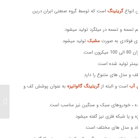
ن انواع
گریتینگ
است که توسط گروه صنعتی ایران درین
ی فولادی به صورت
مشبک
تولید میشود.
 است.
تلف و مدل های متنوع را دارد.
ل آب
است و البته از
گریتینگ گالوانیزه
به عنوان پوشش کف و
گریتین
پیاده ، خودروهای سبک و سنگین نیز مناسب است.
TI UV
زه و یا شبکه فلزی نیز گفته میشود.
عاد و مدل های مختلف است.