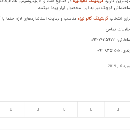
همترین کاربرد
گریتینگ گالوانیزه
در صنایع نفت و گاز،پتروشیمی ها،کارخا
اختمانی کوچک نیز به این محصول نیاز پیدا میکنند.
رای انتخاب
گریتینگ گالوانیزه
مناسب و رعایت استانداردهای لازم حتما با 
طلاعات تماس
طانی: ۰۹۱۲۷۶۳۵۹۷۳
دی: ۰۹۱۲۸۳۵۱۰۶۵
ریه 10, 2019