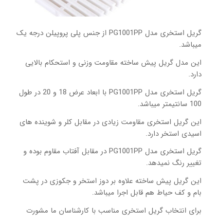
گریل استخری مدل PG1001PP از جنس پلی پروپیلن درجه یک
میباشد.
این مدل گریل پیش ساخته مقاومت وزنی و استحکام بالایی
دارد.
گریل استخری مدل PG1001PP با ابعاد عرض 18 و 20 در طول
100 سانتیمتر میباشد.
این گریل استخری مقاومت زیادی در مقابل کلر و شوینده های
اسیدی استخر دارد.
گریل استخری مدل PG1001PP در مقابل آفتاب مقاوم بوده و
تغییر رنگ نمیدهد.
این گریل پیش ساخته علاوه بر دوز استخر و جکوزی در پشت
بام و کف حیاط هم قابل اجرا میباشد.
برای انتخاب گریل استخری مناسب با کارشناسان ما مشورت