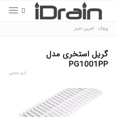
وبلاگ - آخرین اخبار
گریل استخری مدل
PG1001PP
گریل استخری