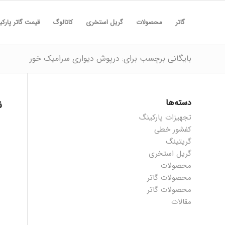
گاتر
محصولات
گریل استخری
کاتالوگ
قیمت گاتر پارک
بایگانی برچسب برای: درپوش دیواری سرامیک خور
دسته‌ها
ن
تجهیزات پارکینگ
کفشور خطی
گریتینگ
گریل استخری
محصولات
محصولات گاتر
محصولات گاتر
مقالات