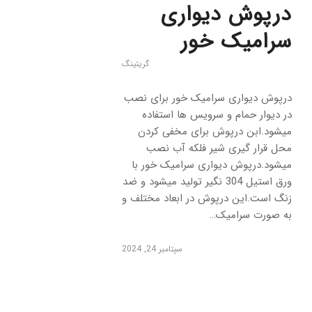
درپوش دیواری
سرامیک خور
گریتینگ
درپوش دیواری سرامیک خور برای نصب
در دیوار حمام و سرویس ها استفاده
میشود.ابن درپوش برای مخفی کردن
محل قرار گیری شیر فلکه آب نصب
میشود.درپوش دیواری سرامیک خور با
ورق استیل 304 نگیر تولید میشود و ضد
زنگ است.این درپوش در ابعاد مختلف و
به صورت سرامیک…
سپتامبر 24, 2024