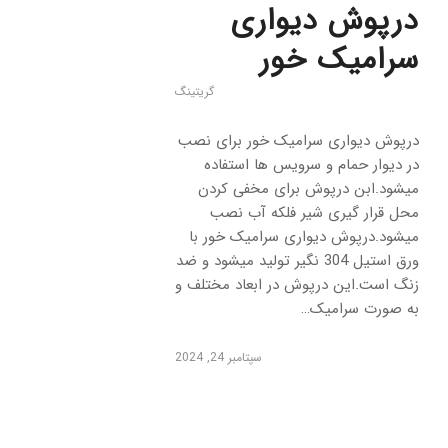
درپوش دیواری
سرامیک خور
گریتینگ
درپوش دیواری سرامیک خور برای نصب
در دیوار حمام و سرویس ها استفاده
میشود.ابن درپوش برای مخفی کردن
محل قرار گیری شیر فلکه آب نصب
میشود.درپوش دیواری سرامیک خور با
ورق استیل 304 نگیر تولید میشود و ضد
زنگ است.این درپوش در ابعاد مختلف و
به صورت سرامیک…
سپتامبر 24, 2024