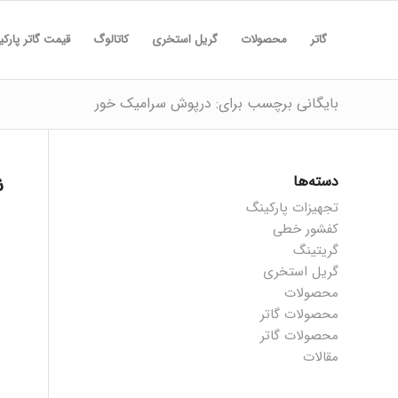
گاتر
محصولات
گریل استخری
کاتالوگ
قیمت گاتر پارک
بایگانی برچسب برای: درپوش سرامیک خور
دسته‌ها
ن
تجهیزات پارکینگ
کفشور خطی
گریتینگ
گریل استخری
محصولات
محصولات گاتر
محصولات گاتر
مقالات