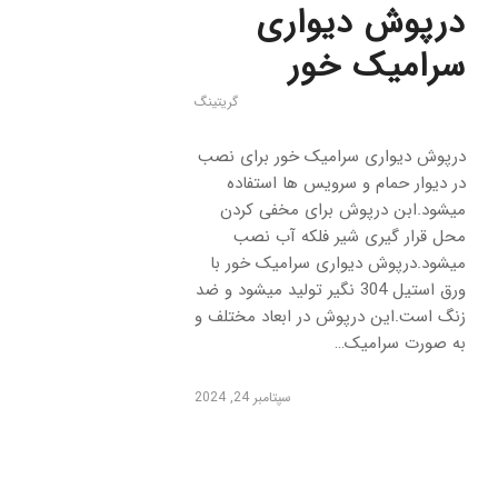
درپوش دیواری
سرامیک خور
گریتینگ
درپوش دیواری سرامیک خور برای نصب
در دیوار حمام و سرویس ها استفاده
میشود.ابن درپوش برای مخفی کردن
محل قرار گیری شیر فلکه آب نصب
میشود.درپوش دیواری سرامیک خور با
ورق استیل 304 نگیر تولید میشود و ضد
زنگ است.این درپوش در ابعاد مختلف و
به صورت سرامیک…
سپتامبر 24, 2024