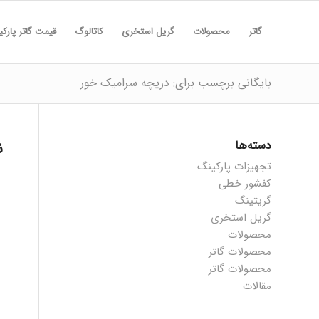
گاتر
محصولات
گریل استخری
کاتالوگ
قیمت گاتر پارک
بایگانی برچسب برای: دریچه سرامیک خور
دسته‌ها
ن
تجهیزات پارکینگ
کفشور خطی
گریتینگ
گریل استخری
محصولات
محصولات گاتر
محصولات گاتر
مقالات