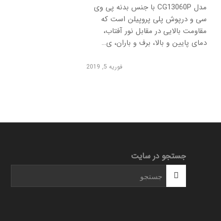
مدل CG13060P با جنس بدنه پی وی
سی و درپوش پلی پروپیلن است که
مقاومت بالایی در مقابل نور آفتاب،
دمای پایین و بالا، برف و باران، ی…
فوریه 5, 2019
جستجو در سایت