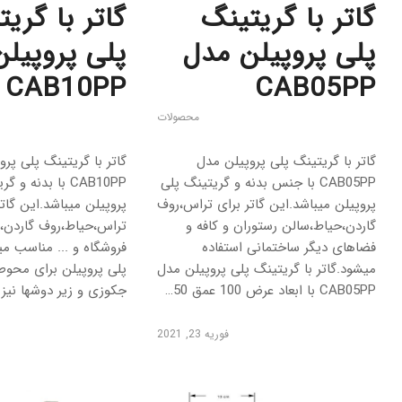
گاتر با گریتینگ
گاتر با گری
پلی پروپیلن مدل
پلی پروپیل
CAB10PP
CAB05PP
محصولات
گاتر با گریتینگ پلی پروپیلن مدل
گاتر با گریتینگ پلی پر
CAB05PP با جنس بدنه و گریتینگ پلی
CAB10PP با بدنه
پروپیلن میباشد.این گاتر برای تراس،روف
پروپیلن میباشد.این گاتر
گاردن،حیاط،سالن رستوران و کافه و
تراس،حیاط،روف گاردن،س
فضاهای دیگر ساختمانی استفاده
فروشگاه و ... مناسب می
میشود.گاتر با گریتینگ پلی پروپیلن مدل
پلی پروپیلن برای محوط
CAB05PP با ابعاد عرض 100 عمق 50…
جکوزی و زیر دوشها نی
فوریه 23, 2021