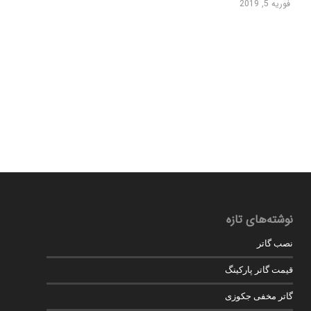
فوریه 5, 2019
نوشته‌های تازه
نصب گاتر
قیمت گاتر پارکینگ
گاتر مخفی جکوزی