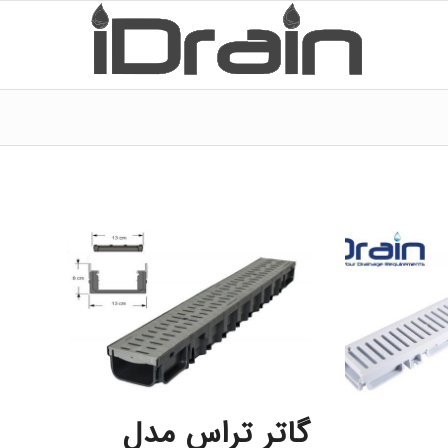
گاتر تراس مدل