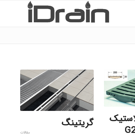
استیک
گریتینگ
مقالات