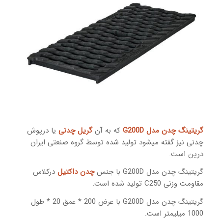
گریتینگ چدن مدل G200D
که به آن
گریل چدنی
یا درپوش
چدنی نیز گفته میشود تولید شده توسط گروه صنعتی ایران
درین است.
گریتینگ چدن مدل G200D با جنس
چدن داکتیل
درکلاس
مقاومت وزنی C250 تولید شده است.
گریتینگ چدن مدل G200D با عرض 200 * عمق 20 * طول
1000 میلیمتر است.