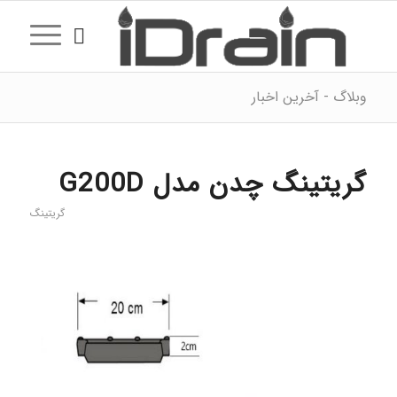
وبلاگ - آخرین اخبار
گریتینگ چدن مدل G200D
گریتینگ