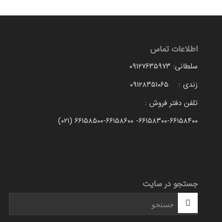
اطلاعات تماس
سلطانی: ۰۹۱۲۷۶۳۵۹۷۳
زندی : ۰۹۱۲۸۳۵۱۰۶۵
تلفن دفتر فروش :
۶۶۱۵۸۳۰۰-۶۶۱۵۸۴۰۰- ۶۶۱۵۸۵۰۰-۶۶۱۵۸۶۰۰ (۰۲۱)
جستجو در سایت